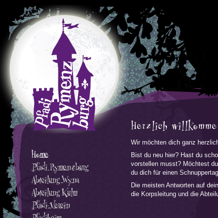
Herzlich willkomme
Wir möchten dich ganz herzli
Home
Bist du neu hier? Hast du scho
vorstellen musst? Möchtest du 
Pfadi Rymenzburg
du dich für einen Schnupperta
Abteilung Wyna
Die meisten Antworten auf deine
Abteilung Kulm
die Korpsleitung und die Abte
Pfadi-Verein
Pfadiheim